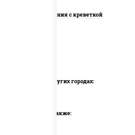
Калифорния с креветкой
Доставка в других городах:
Предлагаем также: