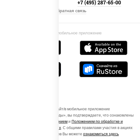
+7 (495) 134-33-33
+7 (495) 287-65-00
Обратная связь
Установи мобильное приложение
Осуществляя вход на этот Сайт/в мобильное приложение
«ПиццаСушиВок - доставка еды», вы подтверждаете, что ознакомлены
с
Пользовательским соглашением
и
Положением по обработке и
защите персональных данных
. С общими правилами участия в акциях
и порядке получения подарков Вы можете
ознакомиться здесь