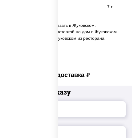
Углеводы
7 г
✅ Чёрный чай лимон заказать в Жуковском.
✅ Чёрный чай лимон с доставкой на дом в Жуковском.
✅ Чёрный чай лимон в Жуковском из ресторана
ПиццаСушиВок.
Платная доставка
руб
Добавьте к заказу