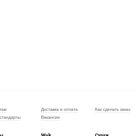
там
Доставка и оплата
Как сделать заказ
стандарты
Вакансии
лы
Wok
Суши