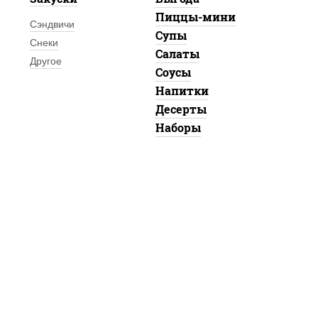
Пиццы-мини
Сэндвичи
Супы
Снеки
Салаты
Другое
Соусы
Напитки
Десерты
Наборы