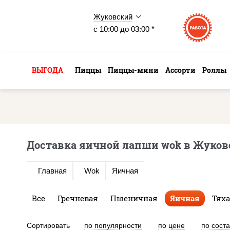
Жуковский
с 10:00 до 03:00 *
ВЫГОДА
Пиццы
Пиццы-мини
Ассорти
Роллы
Доставка яичной лапши wok в Жуков
Главная
Wok
Яичная
Все
Гречневая
Пшеничная
Яичная
Тях
Сортировать
по популярности
по цене
по сост