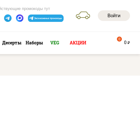
йствующие промокоды тут
Войти
0
0
Десерты
Наборы
VEG
АКЦИИ
руб