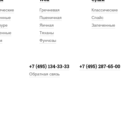
ические
Гречневая
Классические
енные
Пшеничная
Спайс
пуре
Яичная
Запеченные
енные
Тяханы
м
Фунчозы
+7 (495) 134-33-33
+7 (495) 287-65-00
Обратная связь