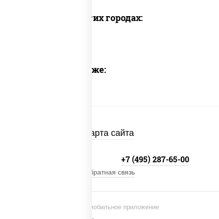
Доставка в других городах:
Предлагаем также:
Карта сайта
+7 (495) 134-33-33
+7 (495) 287-65-00
Обратная связь
Установи мобильное приложение