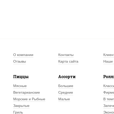
О компании
Контакты
Клиен
Отзывы
Карта сайта
Наши 
Пиццы
Ассорти
Рол
Мясные
Большие
Класс
Вегетарианские
Средние
Фирм
Морские и Рыбные
Малые
В тем
Закрытые
Запеч
Гриль
Эконо