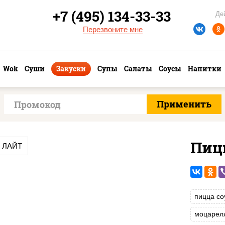
+7 (495) 134-33-33
Де
Перезвоните мне
Wok
Суши
Закуски
Супы
Салаты
Соусы
Напитки
Пиц
и ЛАЙТ
пицца со
моцарел