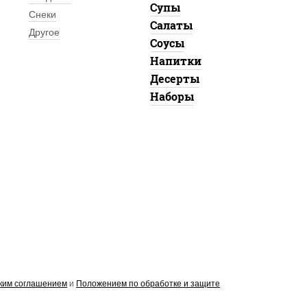
Супы
Снеки
Салаты
Другое
Соусы
Напитки
Десерты
Наборы
ким соглашением
и
Положением по обработке и защите