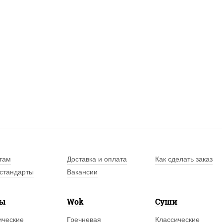
там
Доставка и оплата
Как сделать заказ
стандарты
Вакансии
лы
Wok
Суши
ические
Гречневая
Классические