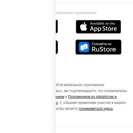
Установи мобильное приложение
Осуществляя вход на этот Сайт/в мобильное приложение
«ПиццаСушиВок - доставка еды», вы подтверждаете, что ознакомлены
с
Пользовательским соглашением
и
Положением по обработке и
защите персональных данных
. С общими правилами участия в акциях
и порядке получения подарков Вы можете
ознакомиться здесь