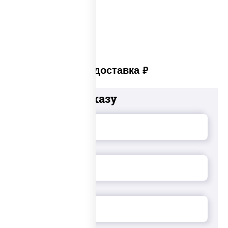
Суши set
Платная доставка
руб
Добавьте к заказу