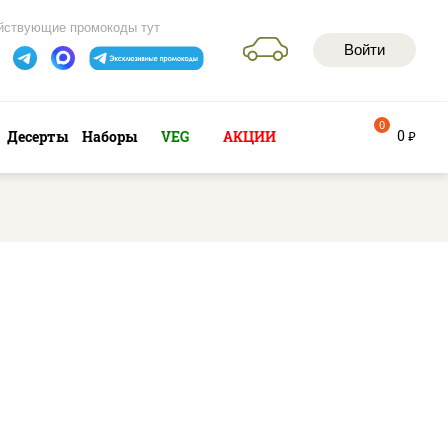
йствующие промокоды тут
Войти
0
0
Десерты
Наборы
VEG
АКЦИИ
руб