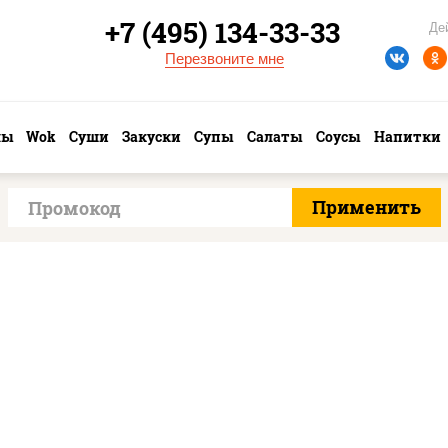
+7 (495) 134-33-33
Де
Перезвоните мне
лы
Wok
Суши
Закуски
Супы
Салаты
Соусы
Напитки