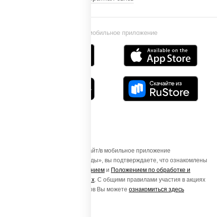
Установи мобильное приложение
Осуществляя вход на этот Сайт/в мобильное приложение
«ПиццаСушиВок - доставка еды», вы подтверждаете, что ознакомлены
с
Пользовательским соглашением
и
Положением по обработке и
защите персональных данных
. С общими правилами участия в акциях
и порядке получения подарков Вы можете
ознакомиться здесь