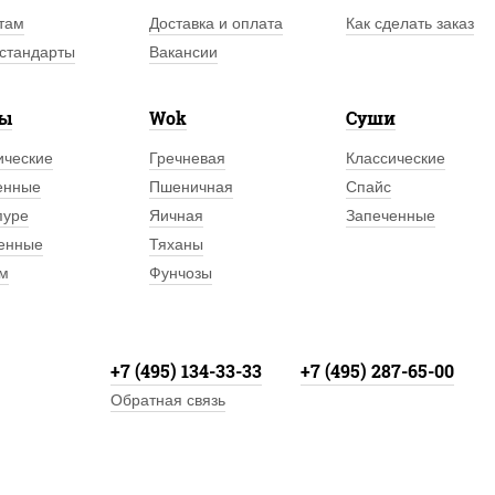
там
Доставка и оплата
Как сделать заказ
стандарты
Вакансии
лы
Wok
Суши
ические
Гречневая
Классические
енные
Пшеничная
Спайс
пуре
Яичная
Запеченные
енные
Тяханы
м
Фунчозы
+7 (495) 134-33-33
+7 (495) 287-65-00
Обратная связь