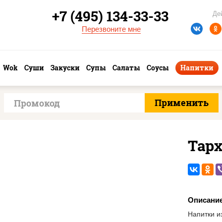
+7 (495) 134-33-33
Де
Перезвоните мне
Wok
Суши
Закуски
Супы
Салаты
Соусы
Напитки
Тар
Описани
Напитки и