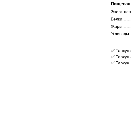
Пищевая 
Энерг. це
Белки
Жиры
Углеводы
✅ Тархун 
✅ Тархун 
✅ Тархун 