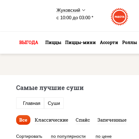
Жуковский
с 10:00 до 03:00 *
ВЫГОДА
Пиццы
Пиццы-мини
Ассорти
Роллы
Самые лучшие суши
Главная
Суши
Все
Классические
Спайс
Запеченные
Сортировать
по популярности
по цене