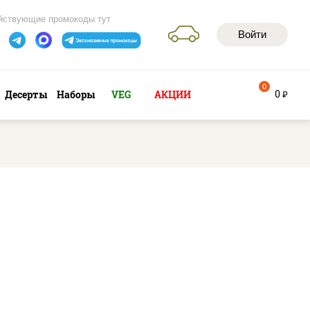
йствующие промокоды тут
Войти
0
0
Десерты
Наборы
VEG
АКЦИИ
руб