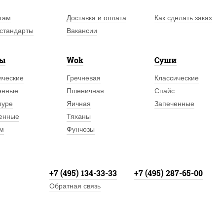
там
Доставка и оплата
Как сделать заказ
стандарты
Вакансии
лы
Wok
Суши
ические
Гречневая
Классические
енные
Пшеничная
Спайс
пуре
Яичная
Запеченные
енные
Тяханы
м
Фунчозы
+7 (495) 134-33-33
+7 (495) 287-65-00
Обратная связь