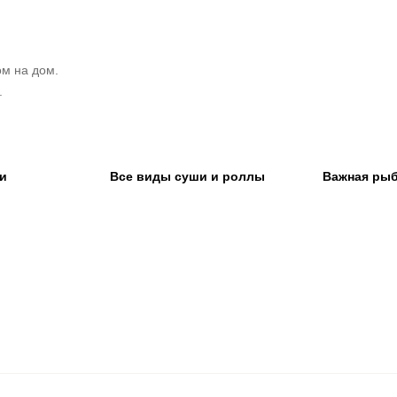
м на дом.
.
и
Все виды суши и роллы
Важная ры