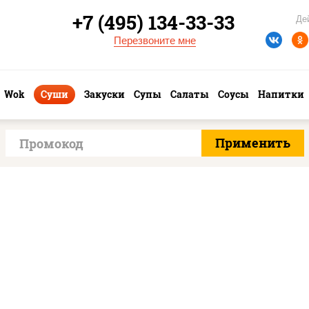
+7 (495) 134-33-33
Де
Перезвоните мне
Wok
Суши
Закуски
Супы
Салаты
Соусы
Напитки