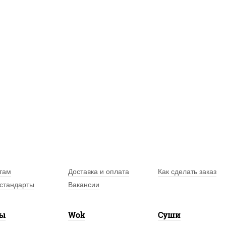
там
Доставка и оплата
Как сделать заказ
стандарты
Вакансии
лы
Wok
Суши