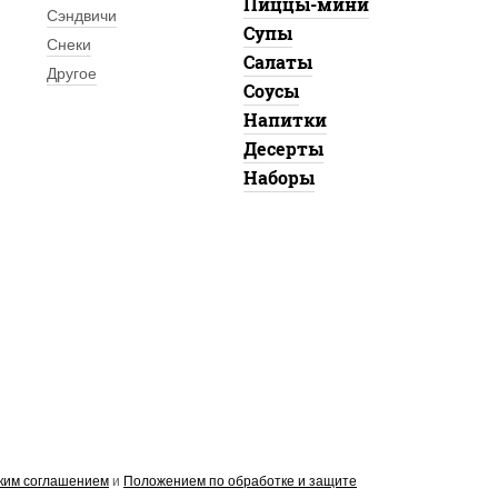
Пиццы-мини
Сэндвичи
Супы
Снеки
Салаты
Другое
Соусы
Напитки
Десерты
Наборы
ким соглашением
и
Положением по обработке и защите