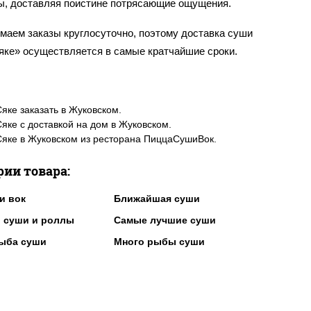
ы, доставляя поистине потрясающие ощущения.
маем заказы круглосуточно, поэтому доставка суши
яке» осуществляется в самые кратчайшие сроки.
яке заказать в Жуковском.
яке с доставкой на дом в Жуковском.
яке в Жуковском из ресторана ПиццаСушиВок.
рии товара:
и вок
Ближайшая суши
 суши и роллы
Самые лучшие суши
ыба суши
Много рыбы суши