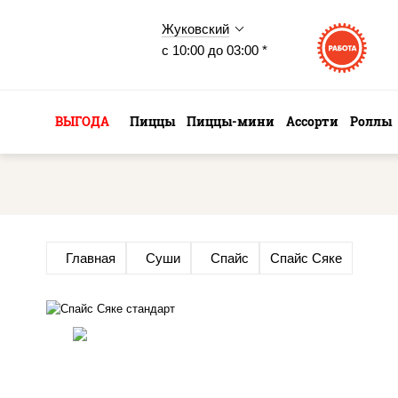
Жуковский
с 10:00 до 03:00 *
ВЫГОДА
Пиццы
Пиццы-мини
Ассорти
Роллы
Главная
Суши
Спайс
Спайс Сяке