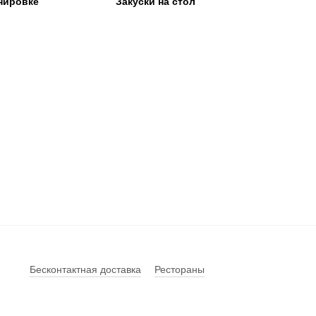
нировке
Закуски на стол
Бесконтактная доставка
Рестораны