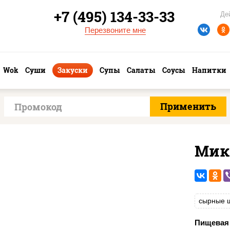
+7 (495) 134-33-33
Де
Перезвоните мне
Wok
Суши
Закуски
Супы
Салаты
Соусы
Напитки
Мик
сырные 
Пищевая 