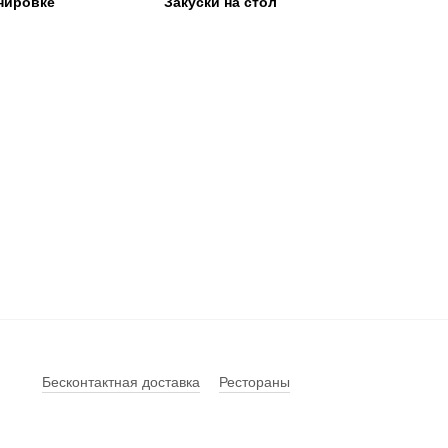
нировке
Закуски на стол
Бесконтактная доставка
Рестораны