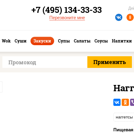
+7 (495) 134-33-33
Де
Перезвоните мне
Wok
Суши
Закуски
Супы
Салаты
Соусы
Напитки
Наг
наггетсы
Пищевая 