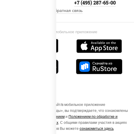
+7 (495) 134-33-33
+7 (495) 287-65-00
Обратная связь
Установи мобильное приложение
Осуществляя вход на этот Сайт/в мобильное приложение
«ПиццаСушиВок - доставка еды», вы подтверждаете, что ознакомлены
с
Пользовательским соглашением
и
Положением по обработке и
защите персональных данных
. С общими правилами участия в акциях
и порядке получения подарков Вы можете
ознакомиться здесь