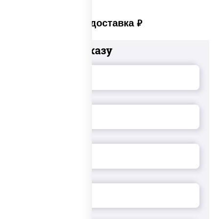
Платная доставка
руб
Добавьте к заказу