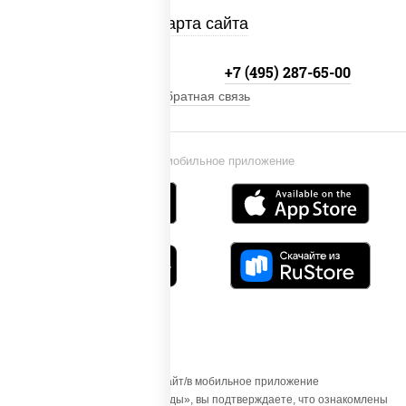
Карта сайта
+7 (495) 134-33-33
+7 (495) 287-65-00
Обратная связь
Установи мобильное приложение
Осуществляя вход на этот Сайт/в мобильное приложение
«ПиццаСушиВок - доставка еды», вы подтверждаете, что ознакомлены