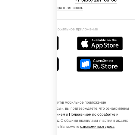
Обратная связь
Установи мобильное приложение
Осуществляя вход на этот Сайт/в мобильное приложение
«ПиццаСушиВок - доставка еды», вы подтверждаете, что ознакомлены
с
Пользовательским соглашением
и
Положением по обработке и
защите персональных данных
. С общими правилами участия в акциях
и порядке получения подарков Вы можете
ознакомиться здесь