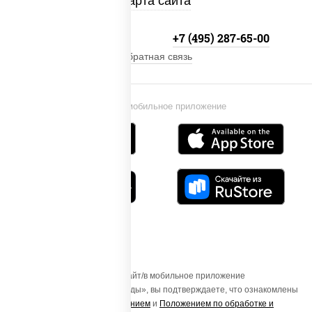
Карта сайта
+7 (495) 134-33-33
+7 (495) 287-65-00
Обратная связь
Установи мобильное приложение
Осуществляя вход на этот Сайт/в мобильное приложение
«ПиццаСушиВок - доставка еды», вы подтверждаете, что ознакомлены
с
Пользовательским соглашением
и
Положением по обработке и