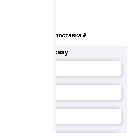
Платная доставка
руб
Добавьте к заказу