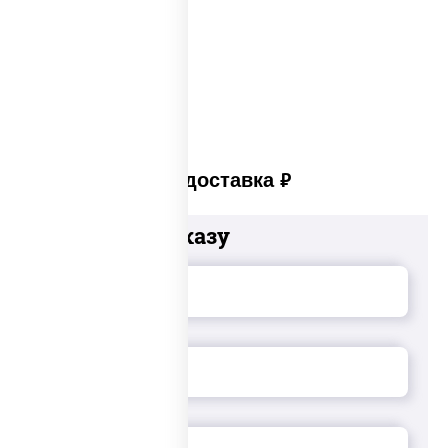
Сыр в панировке
Закуски на стол
Платная доставка
руб
Добавьте к заказу