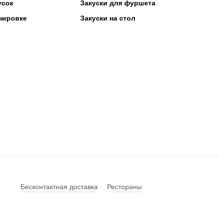
усок
Закуски для фуршета
нировке
Закуски на стол
Бесконтактная доставка
Рестораны