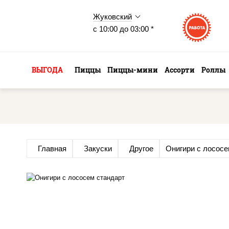
Жуковский
с 10:00 до 03:00 *
ВЫГОДА
Пиццы
Пиццы-мини
Ассорти
Роллы
Главная
Закуски
Другое
Онигири с лосос