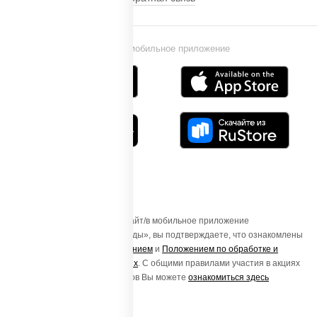
Установи мобильное приложение
Осуществляя вход на этот Сайт/в мобильное приложение
«ПиццаСушиВок - доставка еды», вы подтверждаете, что ознакомлены
с
Пользовательским соглашением
и
Положением по обработке и
защите персональных данных
. С общими правилами участия в акциях
и порядке получения подарков Вы можете
ознакомиться здесь