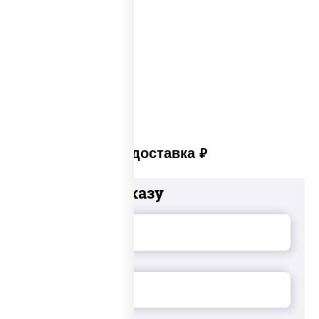
Лучшая пицца Москвы
Пицца много сыра
Пицца в пицца печи
Платная доставка
руб
Добавьте к заказу