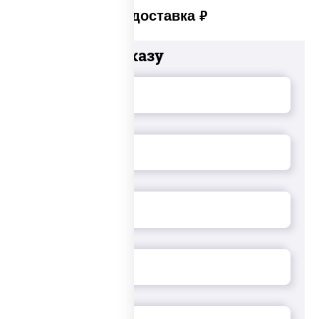
Платная доставка
руб
Добавьте к заказу