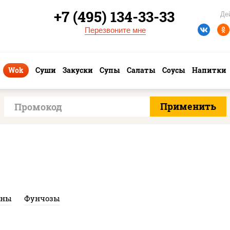
+7 (495) 134-33-33
Де
Перезвоните мне
Wok
Суши
Закуски
Супы
Салаты
Соусы
Напитки
аны
Фунчозы