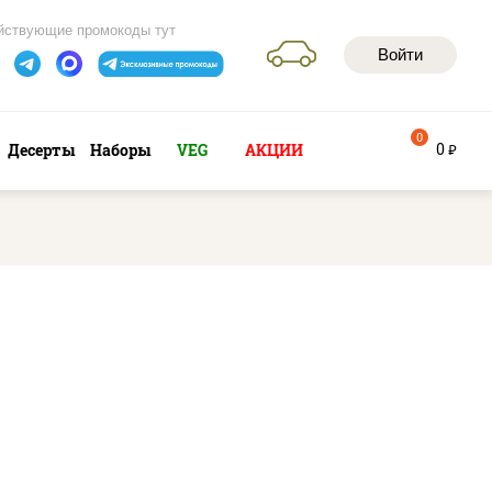
йствующие промокоды тут
Войти
0
0
Десерты
Наборы
VEG
АКЦИИ
руб