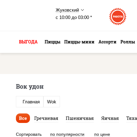
Жуковский
с 10:00 до 03:00 *
ВЫГОДА
Пиццы
Пиццы-мини
Ассорти
Роллы
Вок удон
Главная
Wok
Все
Гречневая
Пшеничная
Яичная
Тях
Сортировать
по популярности
по цене