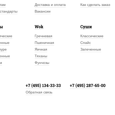
там
Доставка и оплата
Как сделать заказ
стандарты
Вакансии
лы
Wok
Суши
ические
Гречневая
Классические
енные
Пшеничная
Спайс
пуре
Яичная
Запеченные
енные
Тяханы
м
Фунчозы
+7 (495) 134-33-33
+7 (495) 287-65-00
Обратная связь