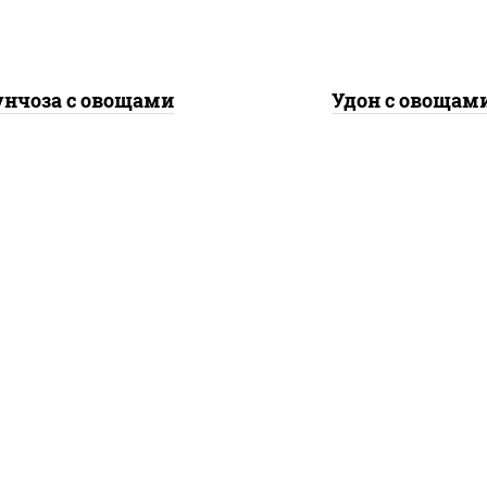
нчоза с овощами
Удон с овощам