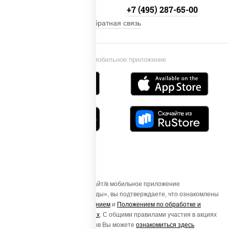
+7 (495) 134-33-33
+7 (495) 287-65-00
Обратная связь
Установи мобильное приложение
Осуществляя вход на этот Сайт/в мобильное приложение
«ПиццаСушиВок - доставка еды», вы подтверждаете, что ознакомлены
с
Пользовательским соглашением
и
Положением по обработке и
защите персональных данных
. С общими правилами участия в акциях
и порядке получения подарков Вы можете
ознакомиться здесь