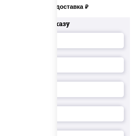
Платная доставка
руб
Добавьте к заказу