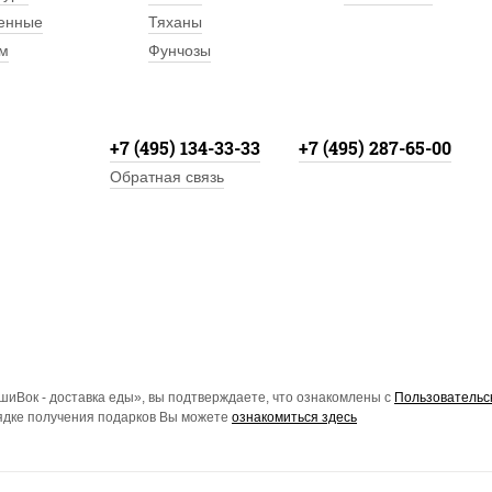
енные
Тяханы
м
Фунчозы
+7 (495) 134-33-33
+7 (495) 287-65-00
Обратная связь
иВок - доставка еды», вы подтверждаете, что ознакомлены с
Пользовательс
рядке получения подарков Вы можете
ознакомиться здесь