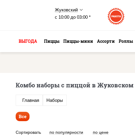
Жуковский
с 10:00 до 03:00 *
ВЫГОДА
Пиццы
Пиццы-мини
Ассорти
Роллы
Комбо наборы с пиццой в Жуковском
Главная
Наборы
Все
Сортировать
по популярности
по цене