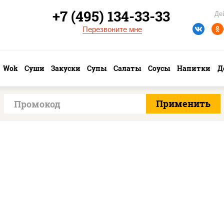
+7 (495) 134-33-33
Де
Перезвоните мне
Wok
Суши
Закуски
Супы
Салаты
Соусы
Напитки
Д