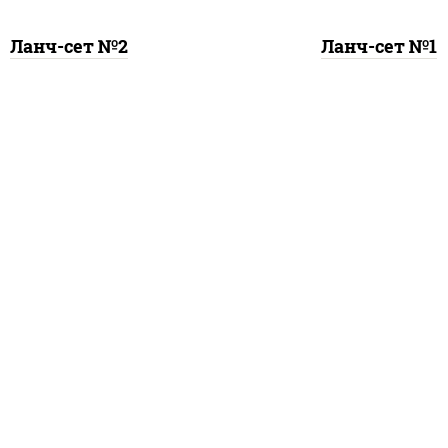
Ланч-сет №2
Ланч-сет №1