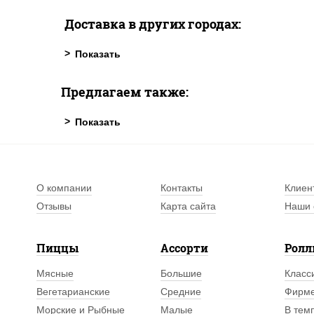
Доставка в других городах:
Предлагаем также:
О компании
Контакты
Клиен
Отзывы
Карта сайта
Наши 
Пиццы
Ассорти
Рол
Мясные
Большие
Класс
Вегетарианские
Средние
Фирм
Морские и Рыбные
Малые
В тем