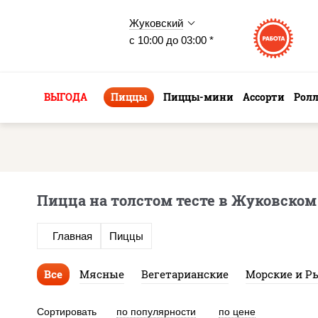
Жуковский
с 10:00 до 03:00 *
ВЫГОДА
Пиццы
Пиццы-мини
Ассорти
Рол
Пицца на толстом тесте в Жуковском
Главная
Пиццы
Все
Мясные
Вегетарианские
Морские и Р
Сортировать
по популярности
по цене