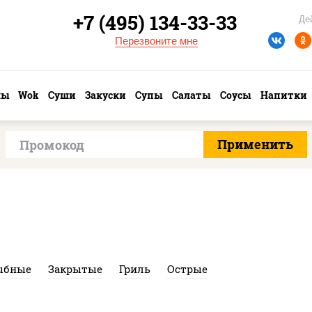
+7 (495) 134-33-33
Де
Перезвоните мне
лы
Wok
Суши
Закуски
Супы
Салаты
Соусы
Напитки
ыбные
Закрытые
Гриль
Острые