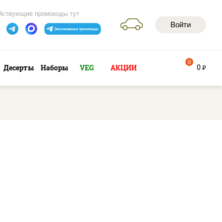
йствующие промокоды тут
Войти
0
0
Десерты
Наборы
VEG
АКЦИИ
руб