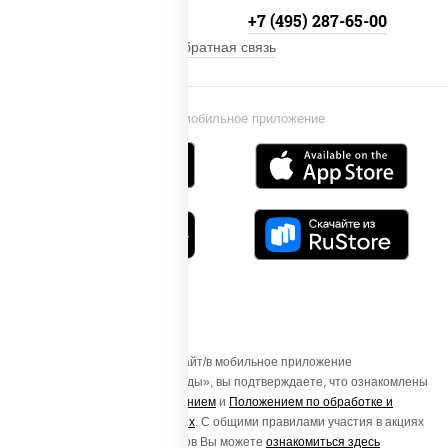
+7 (495) 134-33-33
+7 (495) 287-65-00
Обратная связь
Установи мобильное приложение
Осуществляя вход на этот Сайт/в мобильное приложение
«ПиццаСушиВок - доставка еды», вы подтверждаете, что ознакомлены
с
Пользовательским соглашением
и
Положением по обработке и
защите персональных данных
. С общими правилами участия в акциях
и порядке получения подарков Вы можете
ознакомиться здесь