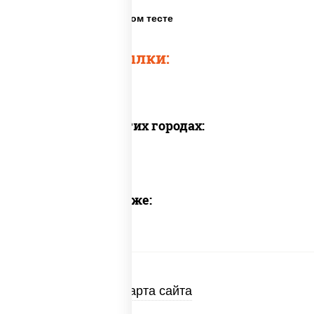
Пицца на очень тонком тесте
Быстрые ссылки:
Доставка в других городах:
Предлагаем также:
Карта сайта