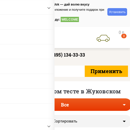
PizzaSushiWok — дай волю вкусу
Скачайте приложение и получите подарок при
Установить
заказе
по промокоду:
WELCOME
0
руб
0
+7 (495) 134-33-33
Пицца на тонком тесте в Жуковском
Все
Сортировать