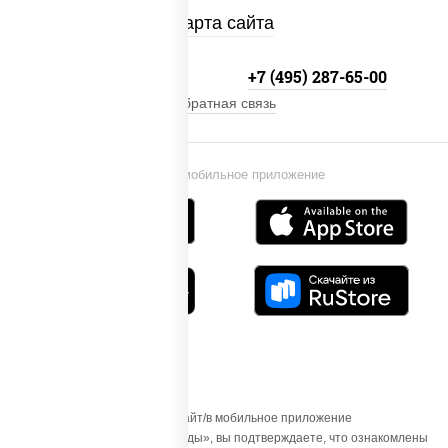
Карта сайта
+7 (495) 134-33-33
+7 (495) 287-65-00
Обратная связь
Установи мобильное приложение
Осуществляя вход на этот Сайт/в мобильное приложение
«ПиццаСушиВок - доставка еды», вы подтверждаете, что ознакомлены