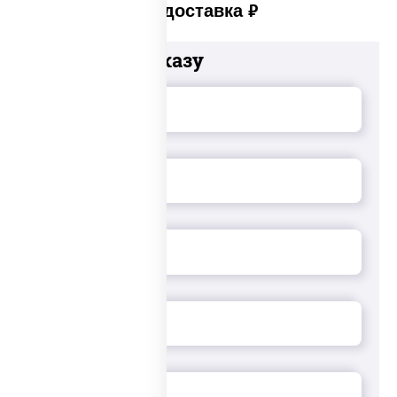
Платная доставка
руб
Добавьте к заказу