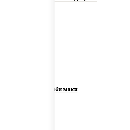
рис, нори, креветки
Эби маки
рис, нори, сыр сливочный, огурцы