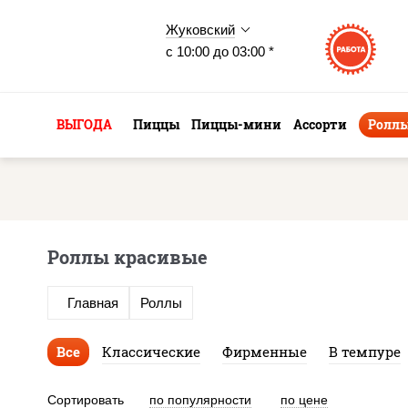
Жуковский
с 10:00 до 03:00 *
ВЫГОДА
Пиццы
Пиццы-мини
Ассорти
Ролл
Роллы красивые
Главная
Роллы
Все
Классические
Фирменные
В темпуре
Сортировать
по популярности
по цене