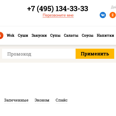
+7 (495) 134-33-33
Де
Перезвоните мне
ы
Wok
Суши
Закуски
Супы
Салаты
Соусы
Напитки
Запеченные
Эконом
Спайс