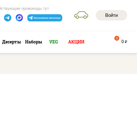
йствующие промокоды тут
Войти
0
0
Десерты
Наборы
VEG
АКЦИИ
руб