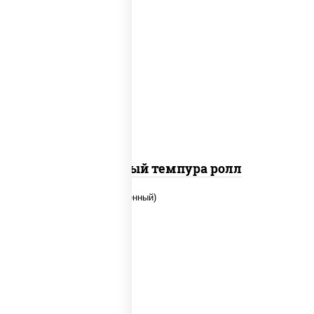
рис, нори, лосось слабосоленый, огурцы
свежие, сыр сливочный, сухари
панировочные
Сливочный темпура ролл
рис, нори, огурцы свежие, креветки,
угорь копченый, икра "масаго", соус
"хот" (майонез кетчуп табаско чеснок
масаго)