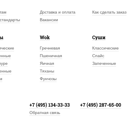
там
Доставка и оплата
Как сделать заказ
стандарты
Вакансии
лы
Wok
Суши
ические
Гречневая
Классические
енные
Пшеничная
Спайс
пуре
Яичная
Запеченные
енные
Тяханы
м
Фунчозы
+7 (495) 134-33-33
+7 (495) 287-65-00
Обратная связь