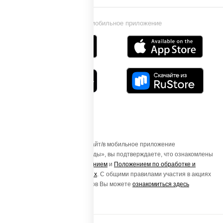
Установи мобильное приложение
Осуществляя вход на этот Сайт/в мобильное приложение
«ПиццаСушиВок - доставка еды», вы подтверждаете, что ознакомлены
с
Пользовательским соглашением
и
Положением по обработке и
защите персональных данных
. С общими правилами участия в акциях
и порядке получения подарков Вы можете
ознакомиться здесь