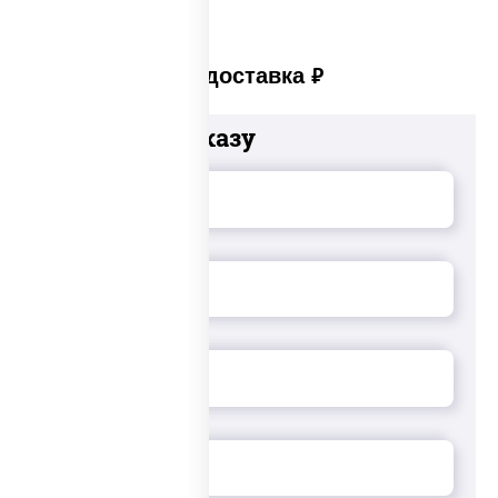
Платная доставка
руб
Добавьте к заказу